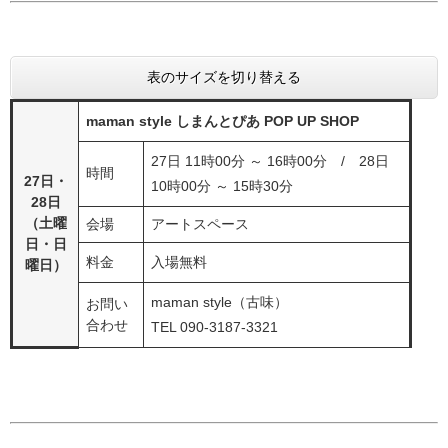
表のサイズを切り替える
maman style しまんとぴあ POP UP SHOP
27日 11時00分 ～ 16時00分 / 28日
時間
27日・
10時00分 ～ 15時30分
28日
（土曜
会場
アートスペース
日・日
料金
入場無料
曜日）
maman style（古味）
お問い
合わせ
TEL 090-3187-3321