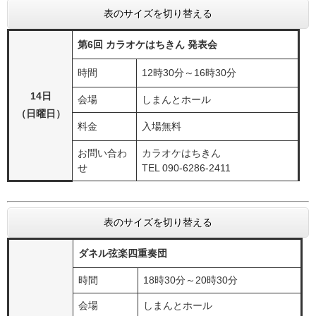
表のサイズを切り替える
第6回 カラオケはちきん 発表会​​​​​
時間
12時30分～16時30分
14日
会場
しまんとホール
（日曜日）
料金
入場無料
お問い合わ
カラオケはちきん
せ
TEL 090-6286-2411
表のサイズを切り替える
​ダネル弦楽四重奏団​
時間
18時30分～20時30分
会場
しまんとホール