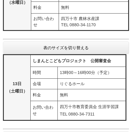
（水曜日）
料金
無料
お問い合わ
四万十市 農林水産課
せ
TEL 0880-34-1170
表のサイズを切り替える
しまんとこどもプロジェクト 公開審査会
時間
13時00～16時00分（予定）
13日
会場
りぐるホール
（土曜日）
料金
無料
四万十市教育委員会 生涯学習課
お問い合わ
せ
TEL 0880-34-7311