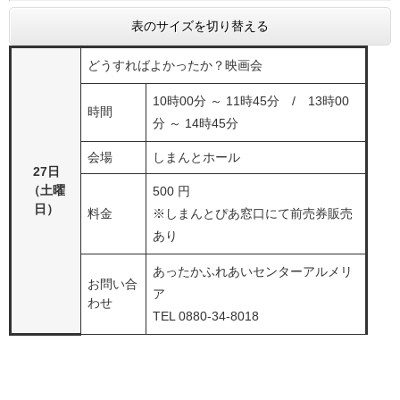
表のサイズを切り替える
どうすればよかったか？映画会
10時00分 ～ 11時45分 / 13時00
時間
分 ～ 14時45分
会場
しまんとホール
27日
（土曜
500 円
日）
料金
※しまんとぴあ窓口にて前売券販売
あり
あったかふれあいセンターアルメリ
お問い合
ア
わせ
TEL 0880-34-8018