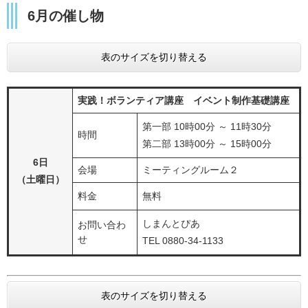
6月の催し物
表のサイズを切り替える
実践！ボランティア講座 イベント制作基礎講座
第一部 10時00分 ～ 11時30分
時間
第二部 13時00分 ～ 15時00分
6日
会場
ミーティングルーム２
（土曜日）
料金
無料
しまんとぴあ
お問い合わ
せ
TEL 0880-34-1133
表のサイズを切り替える