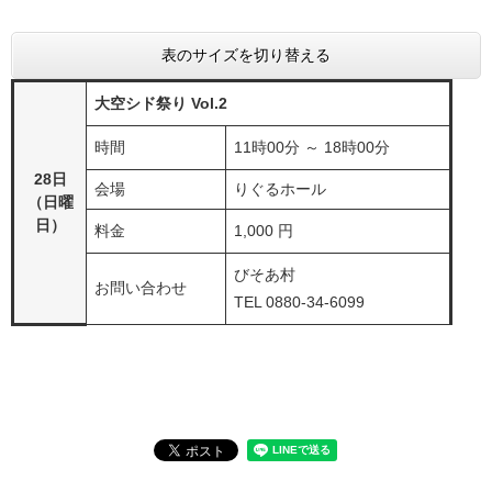
表のサイズを切り替える
大空シド祭り Vol.2
時間
11時00分 ～ 18時00分
28日
会場
りぐるホール
（日曜
日）
料金
1,000 円
びそあ村
お問い合わせ
TEL 0880-34-6099