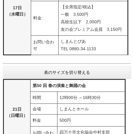
【全席指定/税込】
17日
（水曜日）
一般 3,500円
料金
高校生以下 2,000円
友の会プレミアム会員 3,150円
しまんとぴあ
お問い合わ
せ
TEL 0880-34-1133
表のサイズを切り替える
第50 回 春の演奏と舞踊の会
時間
12時00分 ～16時30分
会場
しまんとホール
21日
（日曜日）
料金
500円
四万十市文化協会中村支部
お問い合わ