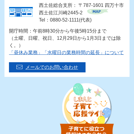
西土佐総合支所： 〒787-1601 四万十市
西土佐江川崎2445-2
Tel：0880-52-1111(代表)
開庁時間：午前8時30分から午後5時15分まで
（土曜、日曜、祝日、12月29日から1月3日までは除
く。）
「昼休み業務」「水曜日の業務時間の延長」について
メールでのお問い合わせ