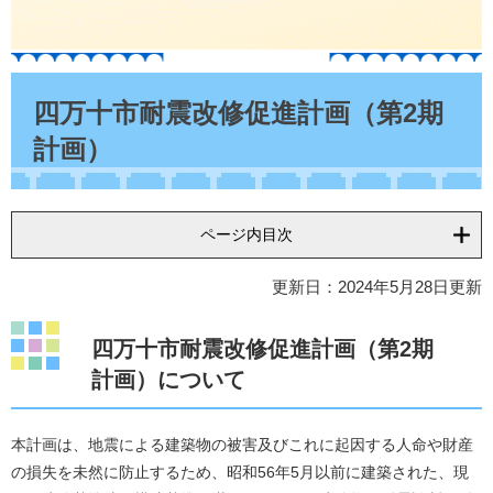
本
文
四万十市耐震改修促進計画（第2期
計画）
ページ内目次
更新日：2024年5月28日更新
四万十市耐震改修促進計画（第2期
計画）について
本計画は、地震による建築物の被害及びこれに起因する人命や財産
の損失を未然に防止するため、昭和56年5月以前に建築された、現