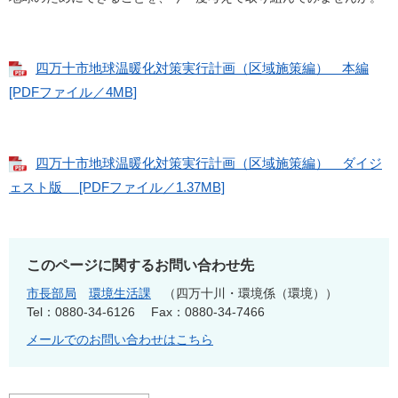
四万十市地球温暖化対策実行計画（区域施策編） 本編
[PDFファイル／4MB]
四万十市地球温暖化対策実行計画（区域施策編） ダイジ
ェスト版 [PDFファイル／1.37MB]
このページに関するお問い合わせ先
市長部局
環境生活課
四万十川・環境係（環境）
Tel：0880-34-6126
Fax：0880-34-7466
メールでのお問い合わせはこちら