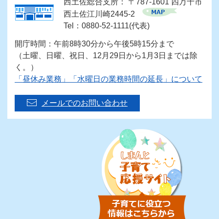
西土佐総合支所： 〒787-1601 四万十市
西土佐江川崎2445-2
Tel：0880-52-1111(代表)
開庁時間：午前8時30分から午後5時15分まで
（土曜、日曜、祝日、12月29日から1月3日までは除
く。）
「昼休み業務」「水曜日の業務時間の延長」について
メールでのお問い合わせ