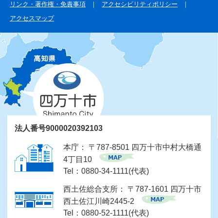
リンク・著作権・免責事項
アクセシビリティポリシー
アクセスマップ
法人番号9000020392103
本庁： 〒787-8501 四万十市中村大橋通
4丁目10
Tel：0880-34-1111(代表)
西土佐総合支所： 〒787-1601 四万十市
西土佐江川崎2445-2
Tel：0880-52-1111(代表)