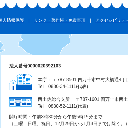
個人情報保護
リンク・著作権・免責事項
アクセシビリテ
法人番号9000020392103
本庁： 〒787-8501 四万十市中村大橋通4丁
Tel：0880-34-1111(代表)
西土佐総合支所： 〒787-1601 四万十市西土
Tel：0880-52-1111(代表)
開庁時間：午前8時30分から午後5時15分まで
（土曜、日曜、祝日、12月29日から1月3日までは除く。