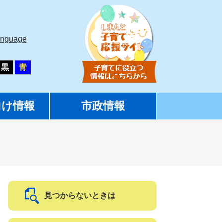
anguage
黒
青
向け情報
市政情報
見つからないときは