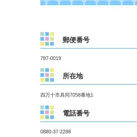
郵便番号
787-0019
所在地
四万十市具同7058番地1
電話番号
0880-37-2288