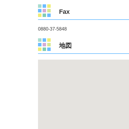
Fax
0880-37-5848
地図