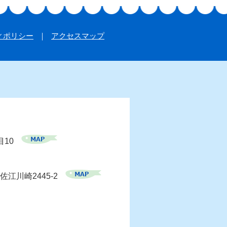
ィポリシー
アクセスマップ
目10
佐江川崎2445-2
）