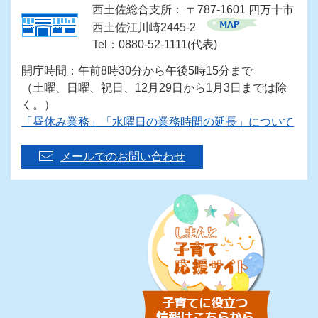
西土佐総合支所： 〒787-1601 四万十市
西土佐江川崎2445-2
Tel：0880-52-1111(代表)
開庁時間：午前8時30分から午後5時15分まで
（土曜、日曜、祝日、12月29日から1月3日までは除
く。）
「昼休み業務」「水曜日の業務時間の延長」について
メールでのお問い合わせ