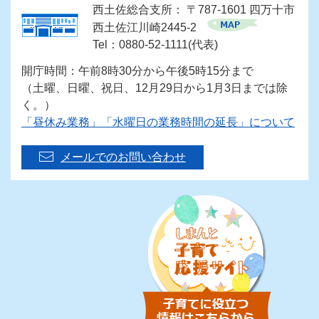
西土佐総合支所： 〒787-1601 四万十市
西土佐江川崎2445-2
Tel：0880-52-1111(代表)
開庁時間：午前8時30分から午後5時15分まで
（土曜、日曜、祝日、12月29日から1月3日までは除
く。）
「昼休み業務」「水曜日の業務時間の延長」について
メールでのお問い合わせ