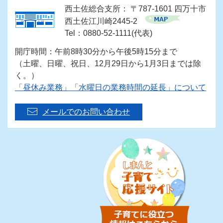
西土佐総合支所： 〒787-1601 四万十市
西土佐江川崎2445-2
Tel：0880-52-1111(代表)
開庁時間：午前8時30分から午後5時15分まで
（土曜、日曜、祝日、12月29日から1月3日までは除
く。）
「昼休み業務」「水曜日の業務時間の延長」について
メールでのお問い合わせ