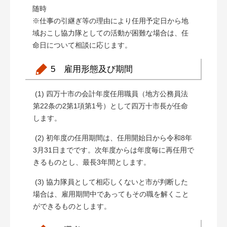
随時
※仕事の引継ぎ等の理由により任用予定日から地
域おこし協力隊としての活動が困難な場合は、任
命日について相談に応じます。
5 雇用形態及び期間
(1) 四万十市の会計年度任用職員（地方公務員法
第22条の2第1項第1号）として四万十市長が任命
します。
(2) 初年度の任用期間は、任用開始日から令和8年
3月31日までです。次年度からは年度毎に再任用で
きるものとし、最長3年間とします。
(3) 協力隊員として相応しくないと市が判断した
場合は、雇用期間中であってもその職を解くこと
ができるものとします。