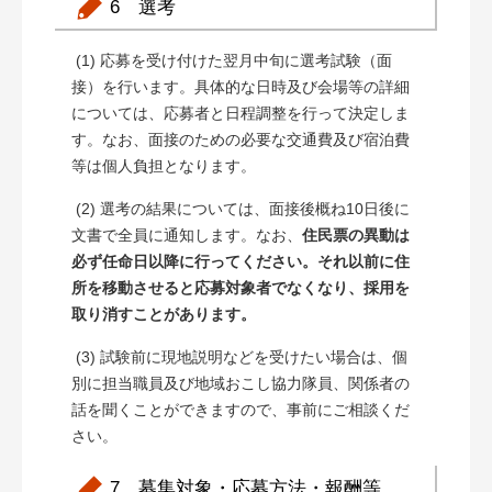
6 選考
(1) 応募を受け付けた翌月中旬に選考試験（面
接）を行います。具体的な日時及び会場等の詳細
については、応募者と日程調整を行って決定しま
す。なお、面接のための必要な交通費及び宿泊費
等は個人負担となります。
(2) 選考の結果については、面接後概ね10日後に
文書で全員に通知します。なお、
住民票の異動は
必ず任命日以降に行ってください。それ以前に住
所を移動させると応募対象者でなくなり、採用を
取り消すことがあります。
(3) 試験前に現地説明などを受けたい場合は、個
別に担当職員及び地域おこし協力隊員、関係者の
話を聞くことができますので、事前にご相談くだ
さい。
7 募集対象・応募方法・報酬等