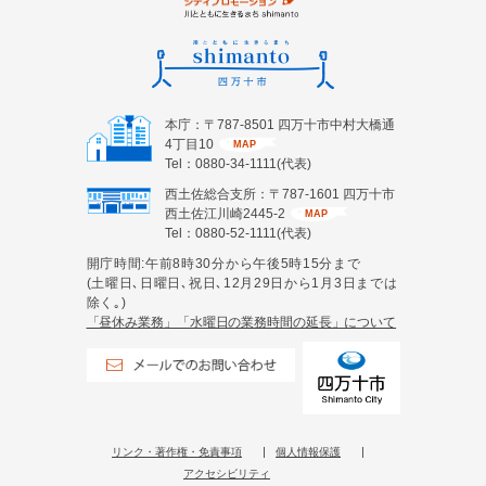
本庁：〒787-8501 四万十市中村大橋通
4丁目10
MAP
Tel：0880-34-1111(代表)
西土佐総合支所：〒787-1601 四万十市
西土佐江川崎2445-2
MAP
Tel：0880-52-1111(代表)
開庁時間:午前8時30分から午後5時15分まで
(土曜日､日曜日､祝日､12月29日から1月3日までは
除く｡)
「昼休み業務」「水曜日の業務時間の延長」について
リンク・著作権・免責事項
個人情報保護
アクセシビリティ