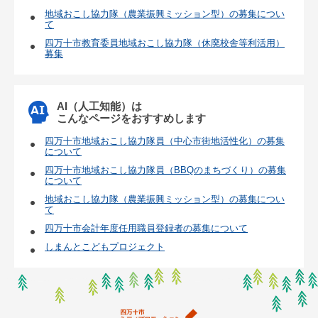
地域おこし協力隊（農業振興ミッション型）の募集につい
て
四万十市教育委員地域おこし協力隊（休廃校舎等利活用）
募集
AI（人工知能）は
こんなページをおすすめします
四万十市地域おこし協力隊員（中心市街地活性化）の募集
について
四万十市地域おこし協力隊員（BBQのまちづくり）の募集
について
地域おこし協力隊（農業振興ミッション型）の募集につい
て
四万十市会計年度任用職員登録者の募集について
しまんとこどもプロジェクト