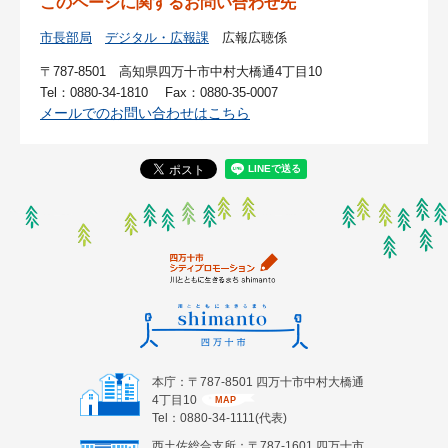
このページに関するお問い合わせ先
市長部局
デジタル・広報課
広報広聴係
〒787-8501
高知県四万十市中村大橋通4丁目10
Tel：0880-34-1810
Fax：0880-35-0007
メールでのお問い合わせはこちら
本庁：〒787-8501 四万十市中村大橋通
4丁目10
MAP
Tel：0880-34-1111(代表)
西土佐総合支所：〒787-1601 四万十市