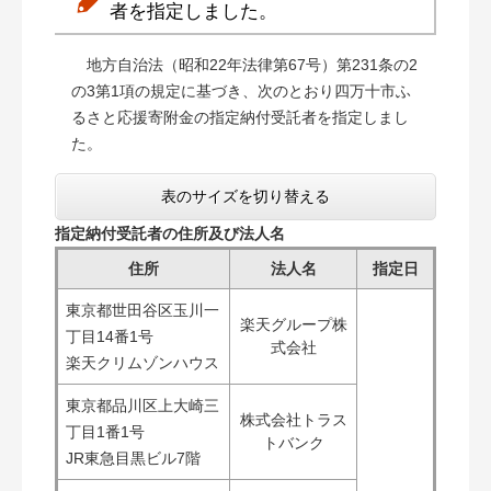
者を指定しました。
地方自治法（昭和22年法律第67号）第231条の2
の3第1項の規定に基づき、次のとおり四万十市ふ
るさと応援寄附金の指定納付受託者を指定しまし
た。
表のサイズを切り替える
指定納付受託者の住所及び法人名
住所
法人名
指定日
東京都世田谷区玉川一
楽天グループ株
丁目14番1号
式会社
楽天クリムゾンハウス
東京都品川区上大崎三
株式会社トラス
丁目1番1号
トバンク
JR東急目黒ビル7階