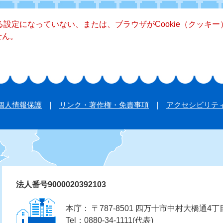
きる設定になっていない、または、ブラウザがCookie（クッ
せん。
個人情報保護
リンク・著作権・免責事項
アクセシビリテ
法人番号9000020392103
本庁： 〒787-8501 四万十市中村大橋通4丁
Tel：0880-34-1111(代表)