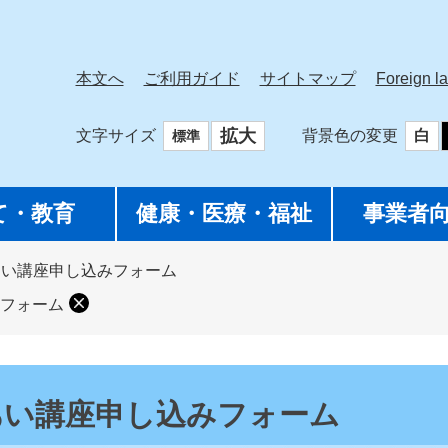
本文へ
ご利用ガイド
サイトマップ
Foreign l
拡大
文字サイズ
背景色の変更
白
標準
て・教育
健康・医療・福祉
事業者
あい講座申し込みフォーム
フォーム
あい講座申し込みフォーム