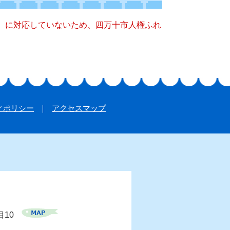
キー）に対応していないため、四万十市人権ふれ
ィポリシー
アクセスマップ
目10