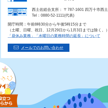
西土佐総合支所： 〒787-1601 四万十市西土
Tel：0880-52-1111(代表)
開庁時間：午前8時30分から午後5時15分まで
（土曜、日曜、祝日、12月29日から1月3日までは除く。
「昼休み業務」「水曜日の業務時間の延長」について
メールでのお問い合わせ