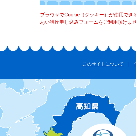
ブラウザでCookie（クッキー）が使用で
あい講座申し込みフォームをご利用頂けま
このサイトについて