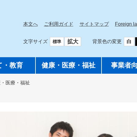
本文へ
ご利用ガイド
サイトマップ
Foreign l
拡大
文字サイズ
背景色の変更
白
標準
て・教育
健康・医療・福祉
事業者
康・医療・福祉