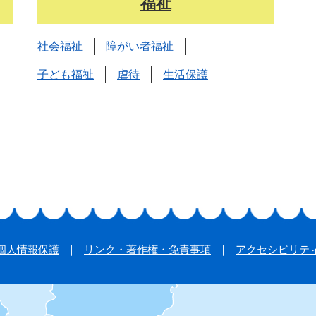
福祉
社会福祉
障がい者福祉
子ども福祉
虐待
生活保護
個人情報保護
リンク・著作権・免責事項
アクセシビリテ