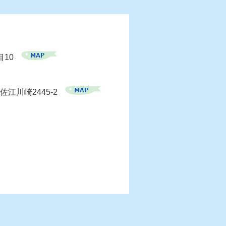
目10
佐江川崎2445-2
）