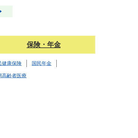
保険・年金
民健康保険
国民年金
期高齢者医療