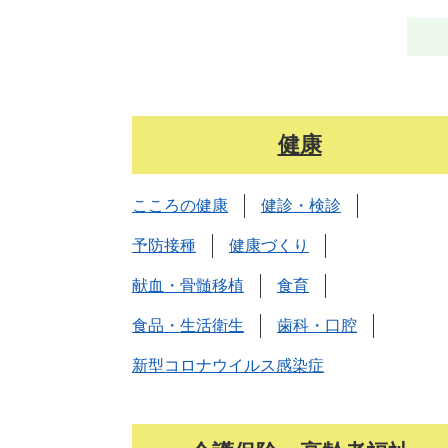
健康
こころの健康
健診・検診
予防接種
健康づくり
献血・骨髄移植
食育
食品・生活衛生
歯科・口腔
新型コロナウイルス感染症