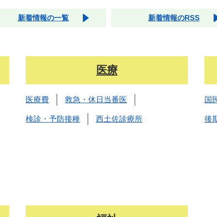
新着情報の一覧
新着情報のRSS
医療
医療費
救急・休日当番医
国
検診・予防接種
西土佐診療所
後