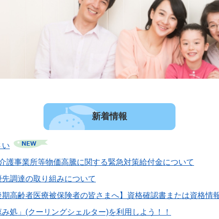
新着情報
さい
市介護事業所等物価高騰に関する緊急対策給付金について
優先調達の取り組みについて
後期高齢者医療被保険者の皆さまへ】資格確認書または資格情
み処」(クーリングシェルター)を利用しよう！！