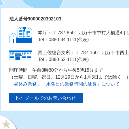
法人番号9000020392103
本庁： 〒787-8501 四万十市中村大橋通4丁
Tel：0880-34-1111(代表)
西土佐総合支所： 〒787-1601 四万十市西土
Tel：0880-52-1111(代表)
開庁時間：午前8時30分から午後5時15分まで
（土曜、日曜、祝日、12月29日から1月3日までは除く。
「昼休み業務」「水曜日の業務時間の延長」について
メールでのお問い合わせ