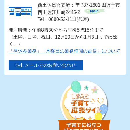
西土佐総合支所： 〒787-1601 四万十市
西土佐江川崎2445-2
Tel：0880-52-1111(代表)
開庁時間：午前8時30分から午後5時15分まで
（土曜、日曜、祝日、12月29日から1月3日までは除
く。）
「昼休み業務」「水曜日の業務時間の延長」について
メールでのお問い合わせ