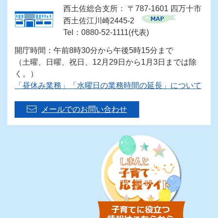
西土佐総合支所： 〒787-1601 四万十市
西土佐江川崎2445-2
Tel：0880-52-1111(代表)
開庁時間：午前8時30分から午後5時15分まで
（土曜、日曜、祝日、12月29日から1月3日までは除
く。）
「昼休み業務」「水曜日の業務時間の延長」について
メールでのお問い合わせ