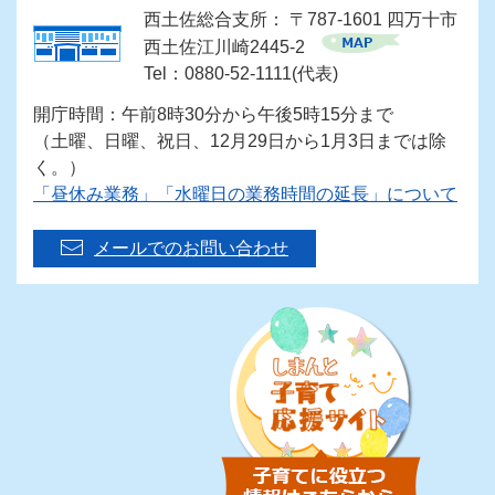
西土佐総合支所： 〒787-1601 四万十市
西土佐江川崎2445-2
Tel：0880-52-1111(代表)
開庁時間：午前8時30分から午後5時15分まで
（土曜、日曜、祝日、12月29日から1月3日までは除
く。）
「昼休み業務」「水曜日の業務時間の延長」について
メールでのお問い合わせ