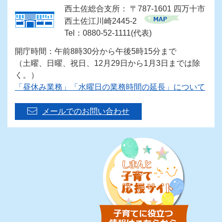
西土佐総合支所： 〒787-1601 四万十市
西土佐江川崎2445-2
Tel：0880-52-1111(代表)
開庁時間：午前8時30分から午後5時15分まで
（土曜、日曜、祝日、12月29日から1月3日までは除
く。）
「昼休み業務」「水曜日の業務時間の延長」について
メールでのお問い合わせ