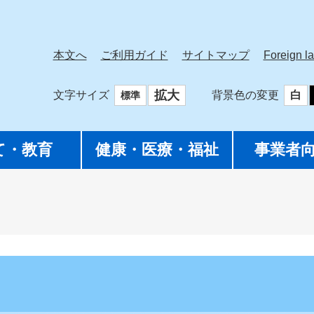
本文へ
ご利用ガイド
サイトマップ
Foreign l
拡大
文字サイズ
背景色の変更
白
標準
て・教育
健康・医療・福祉
事業者