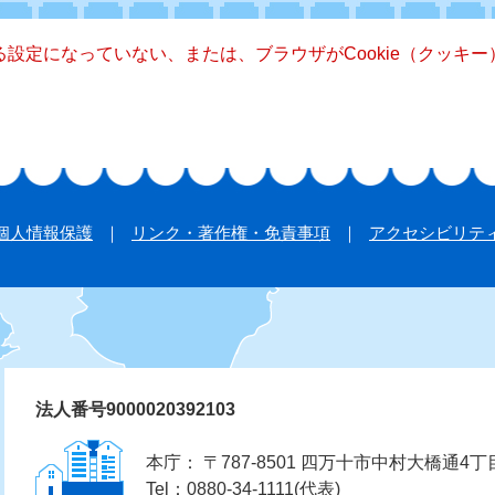
きる設定になっていない、または、ブラウザがCookie（クッ
個人情報保護
リンク・著作権・免責事項
アクセシビリテ
法人番号9000020392103
本庁： 〒787-8501 四万十市中村大橋通4丁
Tel：0880-34-1111(代表)