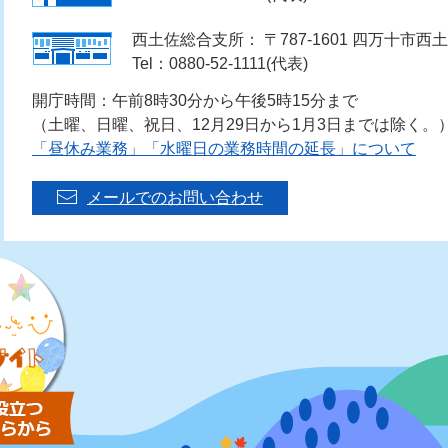
西土佐総合支所： 〒787-1601 四万十市西土
Tel：0880-52-1111(代表)
開庁時間：午前8時30分から午後5時15分まで
（土曜、日曜、祝日、12月29日から1月3日までは除く。
「昼休み業務」「水曜日の業務時間の延長」について
メールでのお問い合わせ