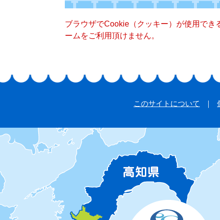
ブラウザでCookie（クッキー）が使用で
ームをご利用頂けません。
このサイトについて