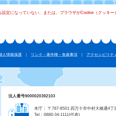
きる設定になっていない、または、ブラウザがCookie（クッ
個人情報保護
リンク・著作権・免責事項
アクセシビリテ
法人番号9000020392103
本庁： 〒787-8501 四万十市中村大橋通4丁
Tel：0880-34-1111(代表)