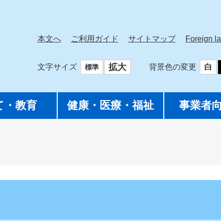
本文へ
ご利用ガイド
サイトマップ
Foreign l
拡大
文字サイズ
背景色の変更
白
標準
て・教育
健康・医療・福祉
事業者