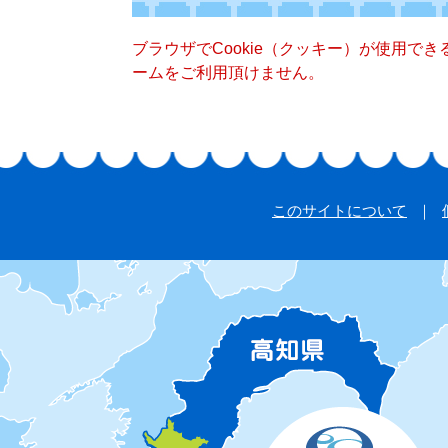
ブラウザでCookie（クッキー）が使用で
ームをご利用頂けません。
このサイトについて