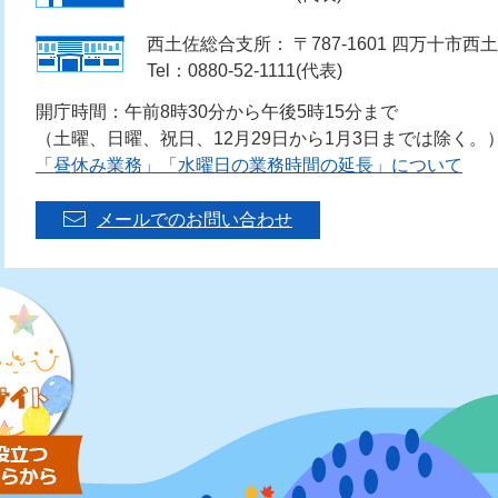
西土佐総合支所： 〒787-1601 四万十市西土
Tel：0880-52-1111(代表)
開庁時間：午前8時30分から午後5時15分まで
（土曜、日曜、祝日、12月29日から1月3日までは除く。
「昼休み業務」「水曜日の業務時間の延長」について
メールでのお問い合わせ