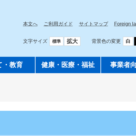
本文へ
ご利用ガイド
サイトマップ
Foreign l
拡大
文字サイズ
背景色の変更
白
標準
て・教育
健康・医療・福祉
事業者