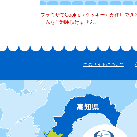
ブラウザでCookie（クッキー）が使用で
ームをご利用頂けません。
このサイトについて