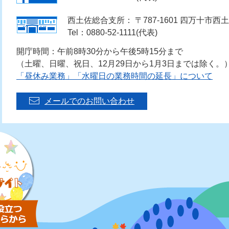
西土佐総合支所： 〒787-1601 四万十市西土
Tel：0880-52-1111(代表)
開庁時間：午前8時30分から午後5時15分まで
（土曜、日曜、祝日、12月29日から1月3日までは除く。
「昼休み業務」「水曜日の業務時間の延長」について
メールでのお問い合わせ