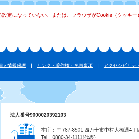
きる設定になっていない、または、ブラウザがCookie（クッ
個人情報保護
リンク・著作権・免責事項
アクセシビリテ
法人番号9000020392103
本庁： 〒787-8501 四万十市中村大橋通4丁
Tel：0880-34-1111(代表)