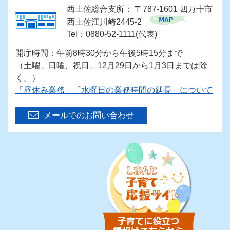
西土佐総合支所： 〒787-1601 四万十市
西土佐江川崎2445-2
Tel：0880-52-1111(代表)
開庁時間：午前8時30分から午後5時15分まで
（土曜、日曜、祝日、12月29日から1月3日までは除
く。）
「昼休み業務」「水曜日の業務時間の延長」について
メールでのお問い合わせ