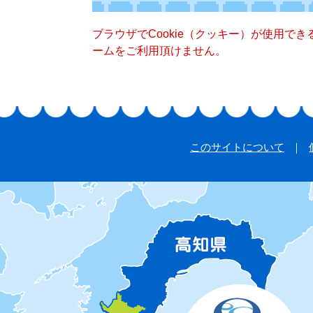
ブラウザでCookie（クッキー）が使用で
ームをご利用頂けません。
このサイトについて