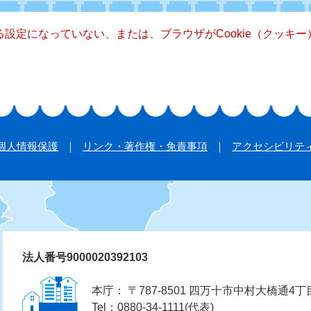
きる設定になっていない、または、ブラウザがCookie（クッ
個人情報保護
リンク・著作権・免責事項
アクセシビリテ
法人番号9000020392103
本庁： 〒787-8501 四万十市中村大橋通4丁
Tel：0880-34-1111(代表)