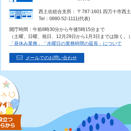
西土佐総合支所： 〒787-1601 四万十市西土
Tel：0880-52-1111(代表)
開庁時間：午前8時30分から午後5時15分まで
（土曜、日曜、祝日、12月29日から1月3日までは除く。
「昼休み業務」「水曜日の業務時間の延長」について
メールでのお問い合わせ