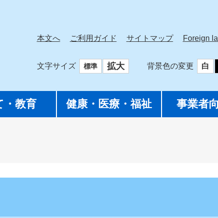
本文へ
ご利用ガイド
サイトマップ
Foreign l
拡大
文字サイズ
背景色の変更
白
標準
て・教育
健康・医療・福祉
事業者