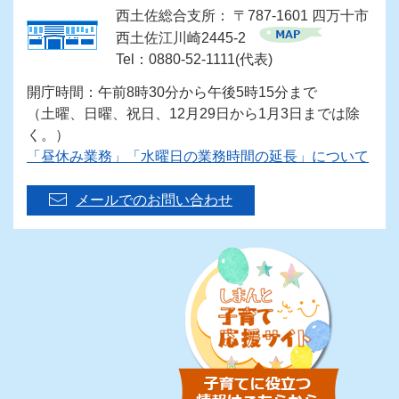
西土佐総合支所： 〒787-1601 四万十市
西土佐江川崎2445-2
Tel：0880-52-1111(代表)
開庁時間：午前8時30分から午後5時15分まで
（土曜、日曜、祝日、12月29日から1月3日までは除
く。）
「昼休み業務」「水曜日の業務時間の延長」について
メールでのお問い合わせ