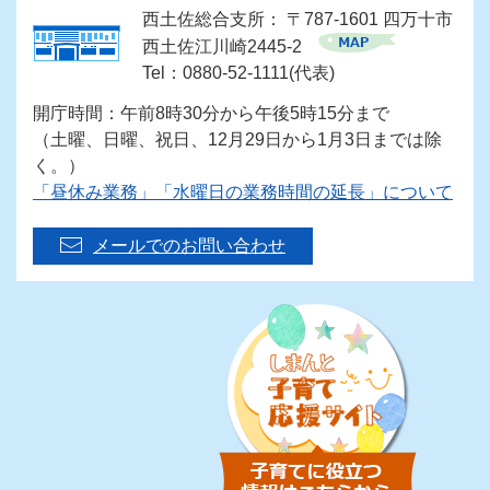
西土佐総合支所： 〒787-1601 四万十市
西土佐江川崎2445-2
Tel：0880-52-1111(代表)
開庁時間：午前8時30分から午後5時15分まで
（土曜、日曜、祝日、12月29日から1月3日までは除
く。）
「昼休み業務」「水曜日の業務時間の延長」について
メールでのお問い合わせ