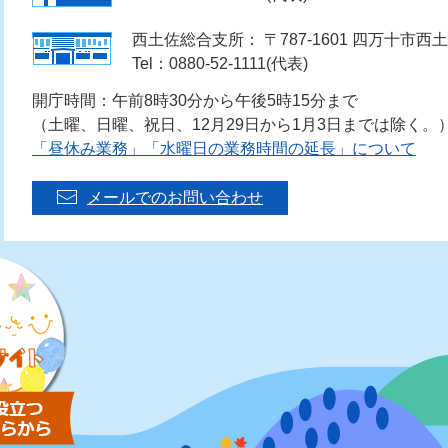
西土佐総合支所： 〒787-1601 四万十市西土
Tel：0880-52-1111(代表)
開庁時間：午前8時30分から午後5時15分まで
（土曜、日曜、祝日、12月29日から1月3日までは除く。
「昼休み業務」「水曜日の業務時間の延長」について
メールでのお問い合わせ