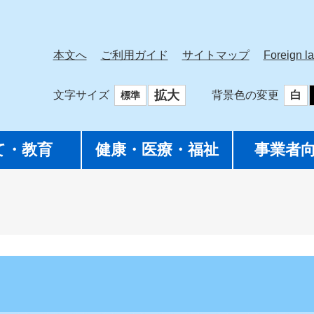
本文へ
ご利用ガイド
サイトマップ
Foreign l
拡大
文字サイズ
背景色の変更
白
標準
て・教育
健康・医療・福祉
事業者