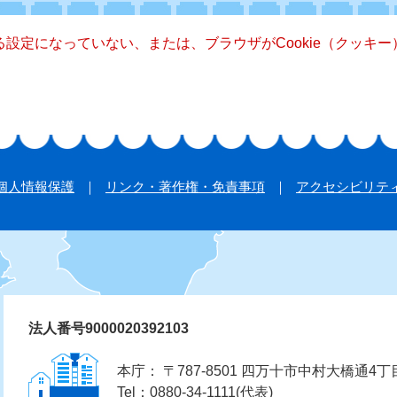
きる設定になっていない、または、ブラウザがCookie（クッ
個人情報保護
リンク・著作権・免責事項
アクセシビリテ
法人番号9000020392103
本庁： 〒787-8501 四万十市中村大橋通4丁
Tel：0880-34-1111(代表)