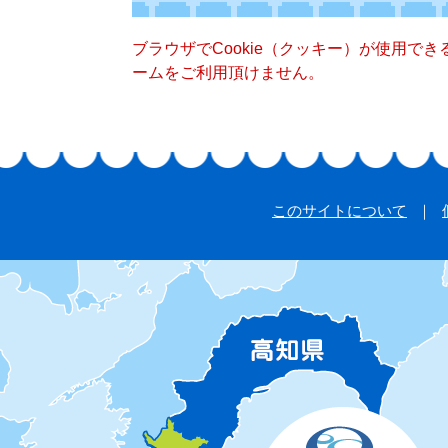
ブラウザでCookie（クッキー）が使用で
ームをご利用頂けません。
このサイトについて